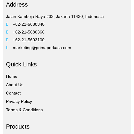
Address
Jalan Kamboja Raya #33, Jakarta 11430, Indonesia
+62-21-5680340
+62-21-5680366
+62-21-5603100
marketing@primaperkasa.com
Quick Links
Home
About Us
Contact
Privacy Policy
Terms & Conditions
Products