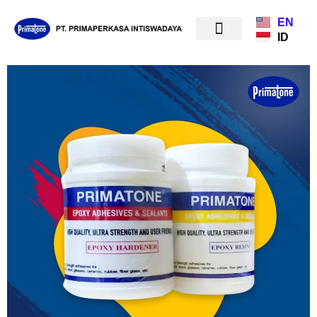
EN
ID