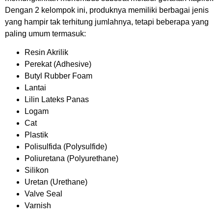
Dengan 2 kelompok ini, produknya memiliki berbagai jenis
yang hampir tak terhitung jumlahnya, tetapi beberapa yang
paling umum termasuk:
Resin Akrilik
Perekat (Adhesive)
Butyl Rubber Foam
Lantai
Lilin Lateks Panas
Logam
Cat
Plastik
Polisulfida (Polysulfide)
Poliuretana (Polyurethane)
Silikon
Uretan (Urethane)
Valve Seal
Varnish