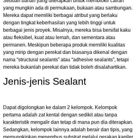
Sebuah bahan yang diterapkan untuk memblokir cairan
yang mungkin ada di permukaan, bukaan atau sambungan.
Mereka dapat memiliki berbagai atribut yang berlaku
dengan tingkat keberhasilan yang lebih tinggi untuk
berbagai jenis proyek. Misalnya, mereka bisa bersifat kaku
atau fleksibel, kuat atau lemah, dan sementara atau
permanen. Meskipun beberapa produk memiliki kualitas
yang mirip dengan perekat dan biasanya dikenal dengan
nama “structural sealants” atau “adhesive sealants”, tetapi
mereka bukanlah perekat dan tidak boleh disalahartikan.
Jenis-jenis Sealant
Dapat digolongkan ke dalam 2 kelompok. Kelompok
pertama adalah zat kental dengan sedikit atau tanpa
karakteristik mengalir dan tetap di mana pun dia diterapkan.
Sedangkan, kelompok lainnya adalah berair dan tipis, yang
memungkinkan menembus substrat melalui gerakan kapiler.