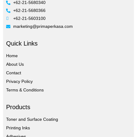
+62-21-5680340
+62-21-5680366
+62-21-5603100
marketing@primaperkasa.com
Quick Links
Home
About Us
Contact
Privacy Policy
Terms & Conditions
Products
Toner and Surface Coating
Printing Inks
Adhesives