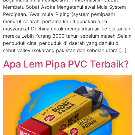
Membatu Sobat Asoka Mengetahui awal Mula System
Perpipaan. “Awal mula ‘Piping”(system pemipaan)
menurut sejarah, pertama kali digunakan oleh
masyarakat Di china untuk mengalirkan air ke pertanian
mereka Lebih Kurang 3000 tahun sebelum masehi.Selain
penduduk cina, penduduk di daerah yang dahulu di
sebut valley (sekarang pakistan dan sebelah utara […]
Apa Lem Pipa PVC Terbaik?