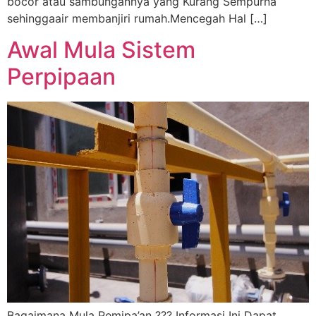
bocor atau sambungannya yang Kurang Sempurna
sehinggaair membanjiri rumah.Mencegah Hal […]
Awal Mula Sistem
Perpipaan
Bagaimana Mula Pemipa’an ??? Informasi Ini Dapat