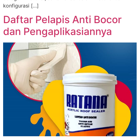
konfigurasi […]
Daftar Pelapis Anti Bocor
dan Pengaplikasiannya