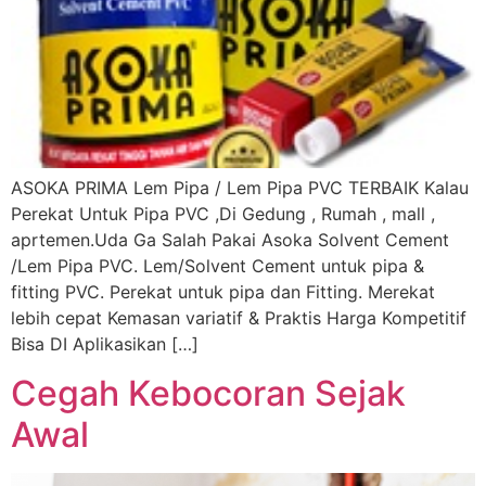
ASOKA PRIMA Lem Pipa / Lem Pipa PVC TERBAIK Kalau
Perekat Untuk Pipa PVC ,Di Gedung , Rumah , mall ,
aprtemen.Uda Ga Salah Pakai Asoka Solvent Cement
/Lem Pipa PVC. Lem/Solvent Cement untuk pipa &
fitting PVC. Perekat untuk pipa dan Fitting. Merekat
lebih cepat Kemasan variatif & Praktis Harga Kompetitif
Bisa DI Aplikasikan […]
Cegah Kebocoran Sejak
Awal