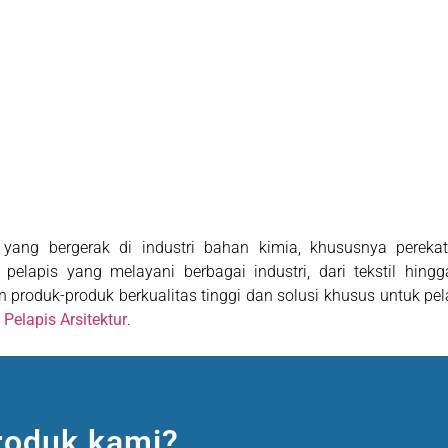
 yang bergerak di industri bahan kimia, khususnya pereka
apis yang melayani berbagai industri, dari tekstil hingga
 produk-produk berkualitas tinggi dan solusi khusus untuk p
u
Pelapis Arsitektur
.
roduk kami?