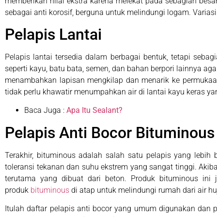
memberikan nilai ekstra karena melekat pada sebagian besar 
sebagai anti korosif, berguna untuk melindungi logam. Variasi
Pelapis Lantai
Pelapis lantai tersedia dalam berbagai bentuk, tetapi sebagi
seperti kayu, batu bata, semen, dan bahan berpori lainnya agar
menambahkan lapisan mengkilap dan menarik ke permukaan. P
tidak perlu khawatir menumpahkan air di lantai kayu keras ya
Baca Juga :
Apa Itu Sealant?
Pelapis Anti Bocor Bituminous
Terakhir, bituminous adalah salah satu pelapis yang lebih 
toleransi tekanan dan suhu ekstrem yang sangat tinggi. Ak
terutama yang dibuat dari beton. Produk bituminous ini
produk
bituminous
di atap untuk melindungi rumah dari air hu
Itulah daftar pelapis anti bocor yang umum digunakan dan p