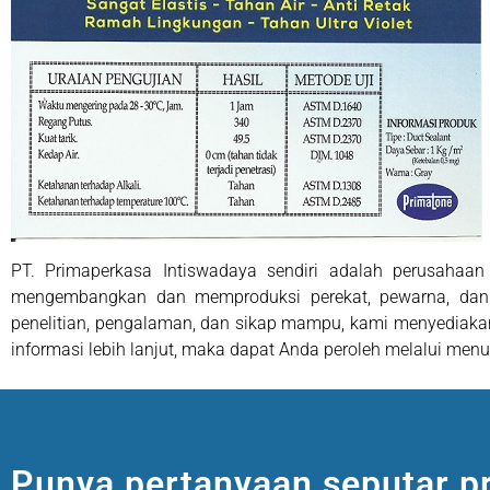
PT. Primaperkasa Intiswadaya sendiri adalah perusahaan
mengembangkan dan memproduksi perekat, pewarna, dan pel
penelitian, pengalaman, dan sikap mampu, kami menyediakan
informasi lebih lanjut, maka dapat Anda peroleh melalui men
Punya pertanyaan seputar p