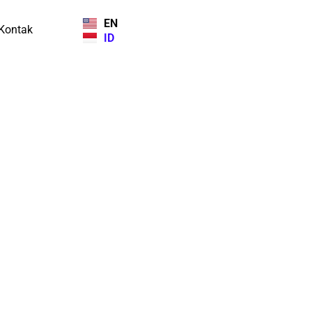
EN
Kontak
ID