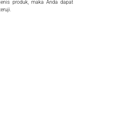
jenis produk, maka Anda dapat
eruji.