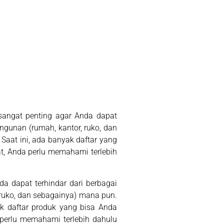
sangat penting agar Anda dapat
ngunan (rumah, kantor, ruko, dan
aat ini, ada banyak daftar yang
t, Anda perlu memahami terlebih
a dapat terhindar dari berbagai
 ruko, dan sebagainya) mana pun.
k daftar produk yang bisa Anda
perlu memahami terlebih dahulu