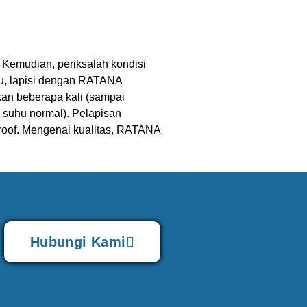
Kemudian, periksalah kondisi
tu, lapisi dengan RATANA
kan beberapa kali (sampai
 suhu normal). Pelapisan
oof.
Mengenai kualitas, RATANA
Hubungi Kami