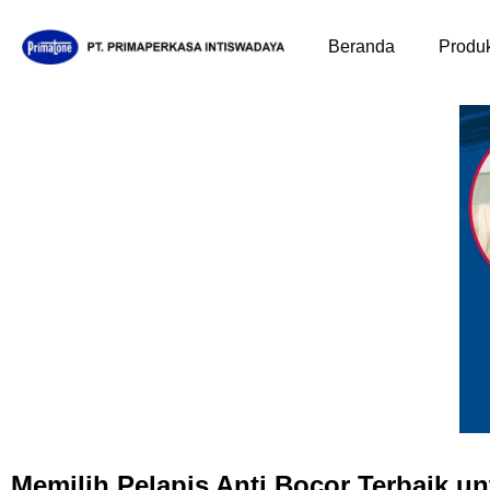
Beranda
Produ
Memilih Pelapis Anti Bocor Terbaik 