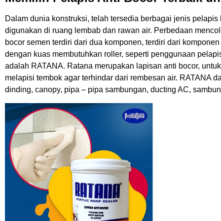
Dalam dunia konstruksi, telah tersedia berbagai jenis pelapi
digunakan di ruang lembab dan rawan air. Perbedaan mencolok
bocor semen terdiri dari dua komponen, terdiri dari kompone
dengan kuas membutuhkan roller, seperti penggunaan pelap
adalah RATANA.
Ratana merupakan lapisan anti bocor, untu
melapisi tembok agar terhindar dari rembesan air. RATANA 
dinding, canopy, pipa – pipa sambungan, ducting AC, sambun