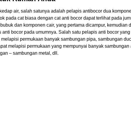
s kedap air, salah satunya adalah pelapis antibocor dua kompon
 pada cat biasa dengan cat anti bocor dapat terlihat pada ju
n bubuk dan komponen cair, yang pertama dicampur, kemudian di
is anti bocor pada umumnya.
Salah satu pelapis anti bocor yang
k melapisi permukaan banyak sambungan pipa, sambungan duct
dapat melapisi permukaan yang mempunyai banyak sambungan at
gan – sambungan metal, dll.