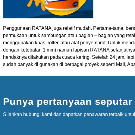
Penggunaan RATANA juga relatif mudah. Pertama-tama, bers
permukaan untuk sambungan atau bagian – bagian yang retak,
menggunakan kuas, roller, atau alat penyemprot. Untuk mend
dengan ketebalan 1 mm) namun lapisan RATANA selanjutnya di
hendaknya dilakukan pada cuaca kering. Setelah 24 jam, la
sudah banyak di gunakan di berbagai proyek seperti Mall, Ap
Punya pertanyaan seputar
Silahkan hubungi kami dan dapatkan penawaran terbaik untu