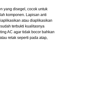
en yang disegel, cocok untuk
mlah komponen. Lapisan anti
aplikasikan atau diaplikasikan
 sudah terbukti kualitasnya
ing AC agar tidak bocor bahkan
au retak seperti pada atap,