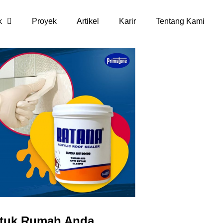
k
Proyek
Artikel
Karir
Tentang Kami
untuk Rumah Anda