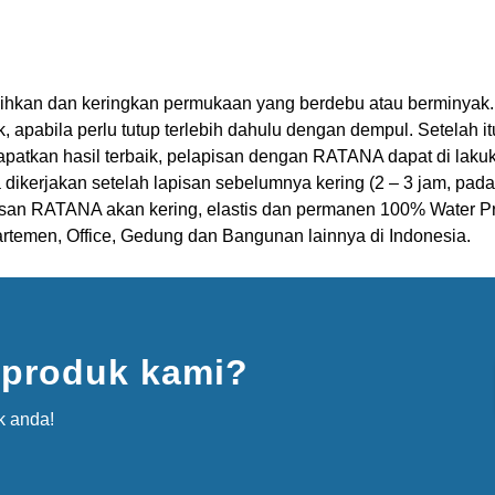
ihkan dan keringkan permukaan yang berdebu atau berminyak. 
 apabila perlu tutup terlebih dahulu dengan dempul. Setelah i
apatkan hasil terbaik, pelapisan dengan RATANA dapat di laku
kerjakan setelah lapisan sebelumnya kering (2 – 3 jam, pada
pisan RATANA akan kering, elastis dan permanen 100% Water Pr
artemen, Office, Gedung dan Bangunan lainnya di Indonesia.
 produk kami?
k anda!