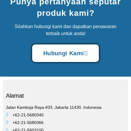
Punya pertanyaan seputar
produk kami?
Silahkan hubungi kami dan dapatkan penawaran
terbaik untuk anda!
Hubungi Kami
Alamat
Jalan Kamboja Raya #33, Jakarta 11430, Indonesia
+62-21-5680340
+62-21-5680366
+62-21-5603100