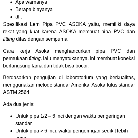
Apa warnanya
Berapa biayanya
dll.
Spesifikasi Lem Pipa PVC ASOKA yaitu, memiliki daya
rekat yang kuat karena
ASOKA
membuat pipa PVC dan
fitting
dilas dengan sempurna
Cara kerja
Asoka
menghancurkan pipa PVC dan
permukaan
fitting,
lalu menyatukannya. Ini membuat koneksi
berlangsung lama dan tidak bisa bocor.
Berdasarkan pengujian di laboratorium yang berkualitas,
menggunakan metode standar Amerika, Asoka lulus standar
ASTM 2564
Ada dua jenis:
Untuk pipa 1/2 – 6 inci dengan waktu pengeringan
standar
Untuk pipa > 6 inci, waktu pengeringan sedikit lebih