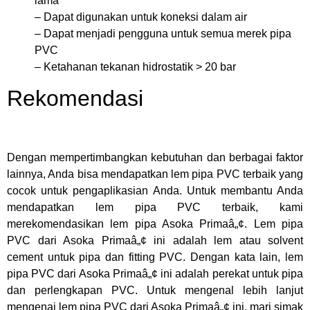
lama
– Dapat digunakan untuk koneksi dalam air
– Dapat menjadi pengguna untuk semua merek pipa
PVC
– Ketahanan tekanan hidrostatik > 20 bar
Rekomendasi
Dengan mempertimbangkan kebutuhan dan berbagai faktor
lainnya, Anda bisa mendapatkan lem pipa PVC terbaik yang
cocok untuk pengaplikasian Anda. Untuk membantu Anda
mendapatkan lem pipa PVC terbaik, kami
merekomendasikan lem pipa Asoka Primaâ„¢. Lem pipa
PVC dari Asoka Primaâ„¢ ini adalah lem atau solvent
cement untuk pipa dan fitting PVC. Dengan kata lain, lem
pipa PVC dari Asoka Primaâ„¢ ini adalah perekat untuk pipa
dan perlengkapan PVC. Untuk mengenal lebih lanjut
mengenai lem pipa PVC dari Asoka Primaâ„¢ ini, mari simak